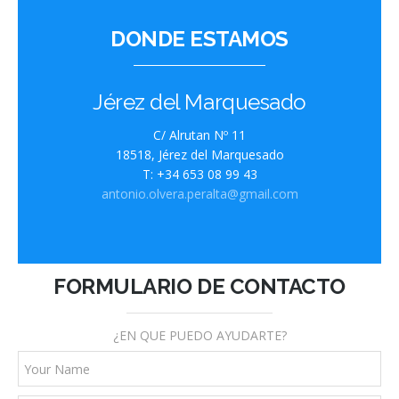
DONDE ESTAMOS
Jérez del Marquesado
C/ Alrutan Nº 11
18518, Jérez del Marquesado
T: +34 653 08 99 43
antonio.olvera.peralta@gmail.com
FORMULARIO DE CONTACTO
¿EN QUE PUEDO AYUDARTE?