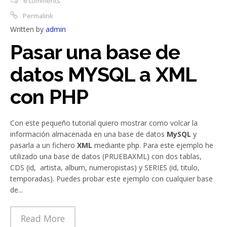
6 comments
Permalink
Written by
admin
Pasar una base de
datos MYSQL a XML
con PHP
Con este pequeño tutorial quiero mostrar como volcar la
información almacenada en una base de datos
MySQL
y
pasarla a un fichero
XML
mediante php. Para este ejemplo he
utilizado una base de datos (PRUEBAXML) con dos tablas,
CDS (id, artista, album, numeropistas) y SERIES (id, titulo,
temporadas). Puedes probar este ejemplo con cualquier base
de...
Read More