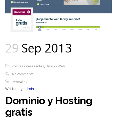
29
Sep 2013
cositas interesantes
,
Diseño Web
No comments
Permalink
Written by
admin
Dominio y Hosting
gratis