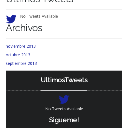
No Tweets Available
Archivos
noviembre 2013
octubre 2013
septiembre 2013
UltimosTweets
No Tweets Available
Sigueme!