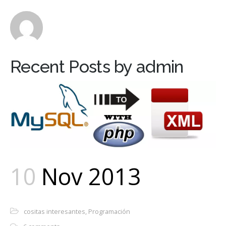
Sobre Mi
Contacto
Recent Posts by admin
10
Nov 2013
cositas interesantes
,
Programación