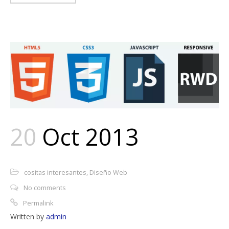
20
Oct 2013
cositas interesantes
,
Diseño Web
No comments
Permalink
Written by
admin