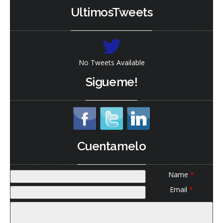
UltimosTweets
No Tweets Available
Sigueme!
Cuentamelo
Name
*
Email
*