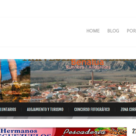
HOME
BLOG
POR