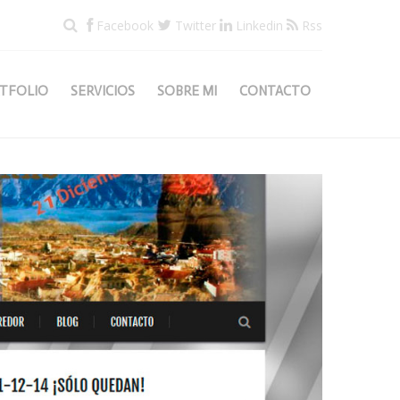
Facebook
Twitter
Linkedin
Rss
TFOLIO
SERVICIOS
SOBRE MI
CONTACTO