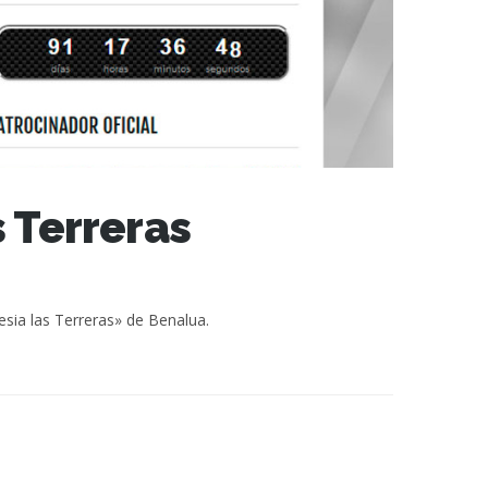
 Terreras
esia las Terreras» de Benalua.