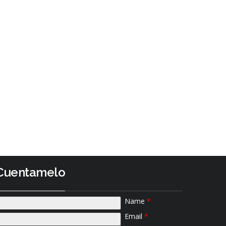
Cuentamelo
Name
*
Email
*