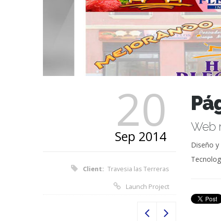
20
Pág
Web r
Sep 2014
Diseño y 
Tecnologí
Client:
Travesia las Terreras
Launch Project